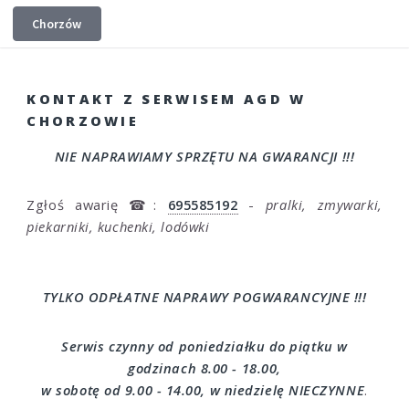
Chorzów