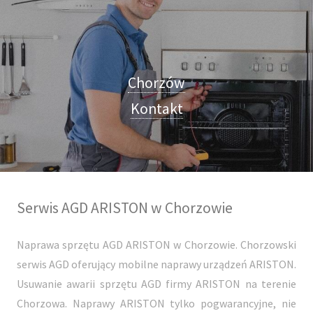
Chorzów
Kontakt
Serwis AGD ARISTON w Chorzowie
Naprawa sprzętu AGD ARISTON w Chorzowie. Chorzowski
serwis AGD oferujący mobilne naprawy urządzeń ARISTON.
Usuwanie awarii sprzętu AGD firmy ARISTON na terenie
Chorzowa. Naprawy ARISTON tylko pogwarancyjne, nie