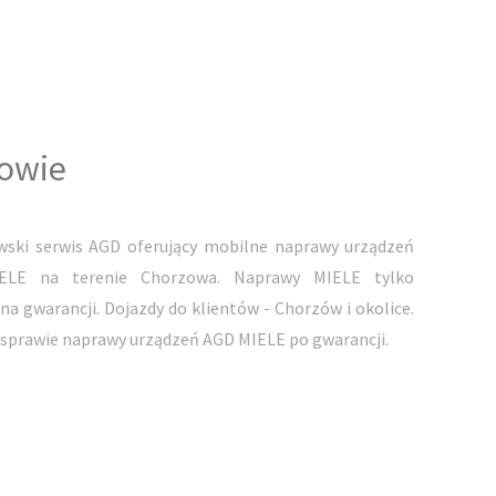
zowie
ski serwis AGD oferujący mobilne naprawy urządzeń
IELE na terenie Chorzowa. Naprawy MIELE tylko
 gwarancji. Dojazdy do klientów - Chorzów i okolice.
sprawie naprawy urządzeń AGD MIELE po gwarancji.