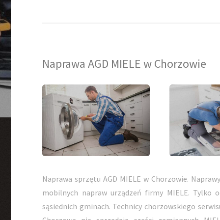
Naprawa AGD MIELE w Chorzowie
Naprawa sprzętu AGD MIELE w Chorzowie. Naprawy
mobilnych napraw urządzeń firmy MIELE. Tylko 
sąsiednich gminach. Technicy chorzowskiego serwisu
Chorzowa nie sprzedają części zamiennych MIEL