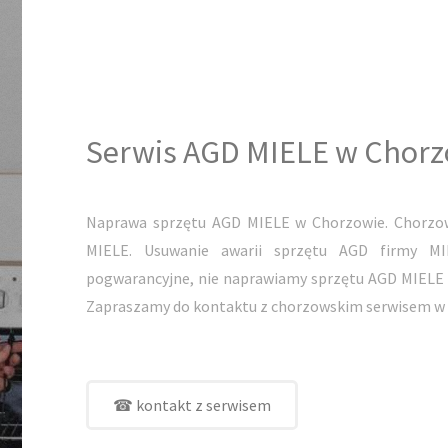
Serwis AGD MIELE w Chor
Naprawa sprzętu AGD MIELE w Chorzowie. Chorzow
MIELE. Usuwanie awarii sprzętu AGD firmy M
pogwarancyjne, nie naprawiamy sprzętu AGD MIELE na
Zapraszamy do kontaktu z chorzowskim serwisem w 
☎ kontakt z serwisem