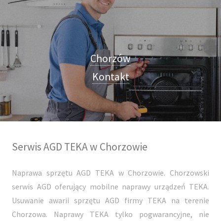
Chorzów
Kontakt
Serwis AGD TEKA w Chorzowie
Naprawa sprzętu AGD TEKA w Chorzowie. Chorzowski
serwis AGD oferujący mobilne naprawy urządzeń TEKA.
Usuwanie awarii sprzętu AGD firmy TEKA na terenie
Chorzowa. Naprawy TEKA tylko pogwarancyjne, nie