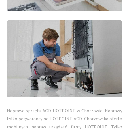
Naprawa sprzętu AGD HOTPOINT w Chorzowie. Naprawy
tylko pogwarancyjne HOTPOINT AGD. Chorzowska oferta
mobilnych napraw urządzeń firmy HOTPOINT. Tylko