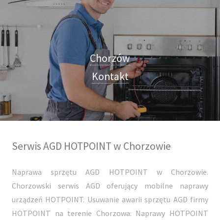
Chorzów
Kontakt
Serwis AGD HOTPOINT w Chorzowie
Naprawa sprzętu AGD HOTPOINT w Chorzowie.
Chorzowski serwis AGD oferujący mobilne naprawy
urządzeń HOTPOINT. Usuwanie awarii sprzętu AGD firmy
HOTPOINT na terenie Chorzowa. Naprawy HOTPOINT