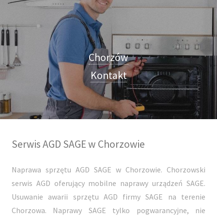
Chorzów
Kontakt
Serwis AGD SAGE w Chorzowie
Naprawa sprzętu AGD SAGE w Chorzowie. Chorzowski
serwis AGD oferujący mobilne naprawy urządzeń SAGE.
Usuwanie awarii sprzętu AGD firmy SAGE na terenie
Chorzowa. Naprawy SAGE tylko pogwarancyjne, nie