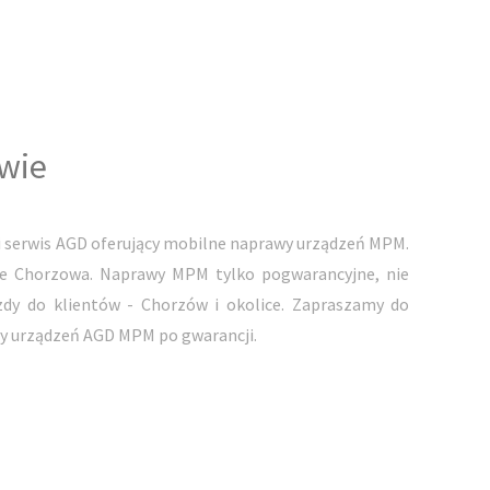
wie
serwis AGD oferujący mobilne naprawy urządzeń MPM.
ie Chorzowa. Naprawy MPM tylko pogwarancyjne, nie
dy do klientów - Chorzów i okolice. Zapraszamy do
y urządzeń AGD MPM po gwarancji.