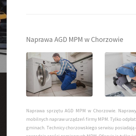
Naprawa AGD MPM w Chorzowie
Naprawa sprzętu AGD MPM w Chorzowie. Naprawy
mobilnych napraw urządzeń firmy MPM. Tylko odpłat
gminach. Technicy chorzowskiego serwisu posiadają 
sprzedają części zamiennych MPM. Oferują je tylko i