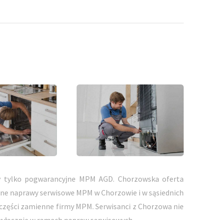
 tylko pogwarancyjne MPM AGD. Chorzowska oferta
ne naprawy serwisowe MPM w Chorzowie i w sąsiednich
części zamienne firmy MPM. Serwisanci z Chorzowa nie
 wyłącznie w ramach napraw serwisowych.