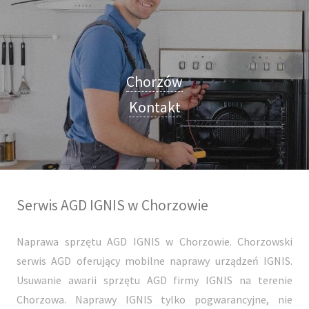
Chorzów
Kontakt
Serwis AGD IGNIS w Chorzowie
Naprawa sprzętu AGD IGNIS w Chorzowie. Chorzowski
serwis AGD oferujący mobilne naprawy urządzeń IGNIS.
Usuwanie awarii sprzętu AGD firmy IGNIS na terenie
Chorzowa. Naprawy IGNIS tylko pogwarancyjne, nie