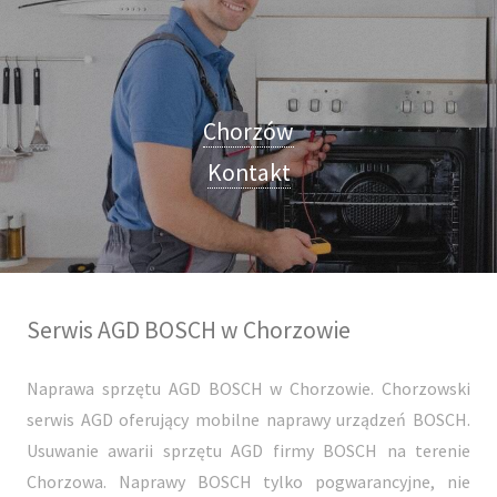
Chorzów
Kontakt
Serwis AGD BOSCH w Chorzowie
Naprawa sprzętu AGD BOSCH w Chorzowie. Chorzowski
serwis AGD oferujący mobilne naprawy urządzeń BOSCH.
Usuwanie awarii sprzętu AGD firmy BOSCH na terenie
Chorzowa. Naprawy BOSCH tylko pogwarancyjne, nie