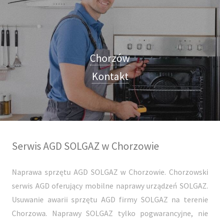
Chorzów
Kontakt
Serwis AGD SOLGAZ w Chorzowie
Naprawa sprzętu AGD SOLGAZ w Chorzowie. Chorzowski
serwis AGD oferujący mobilne naprawy urządzeń SOLGAZ.
Usuwanie awarii sprzętu AGD firmy SOLGAZ na terenie
Chorzowa. Naprawy SOLGAZ tylko pogwarancyjne, nie