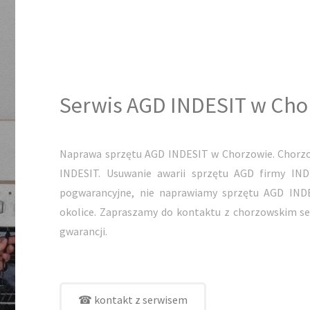
Serwis AGD INDESIT w Cho
Naprawa sprzętu AGD INDESIT w Chorzowie. Chorzo
INDESIT. Usuwanie awarii sprzętu AGD firmy IN
pogwarancyjne, nie naprawiamy sprzętu AGD INDE
okolice. Zapraszamy do kontaktu z chorzowskim s
gwarancji.
☎ kontakt z serwisem