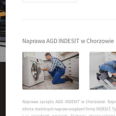
Naprawa AGD INDESIT w Chorzowie
Naprawa sprzętu AGD INDESIT w Chorzowie. Napr
oferta mobilnych napraw urządzeń firmy INDESIT. T
i w sąsiednich gminach. Technicy chorzowskiego