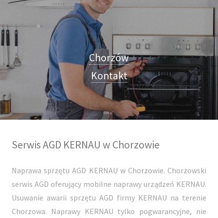
Chorzów
Kontakt
Serwis AGD KERNAU w Chorzowie
Naprawa sprzętu AGD KERNAU w Chorzowie. Chorzowski
serwis AGD oferujący mobilne naprawy urządzeń KERNAU.
Usuwanie awarii sprzętu AGD firmy KERNAU na terenie
Chorzowa. Naprawy KERNAU tylko pogwarancyjne, nie