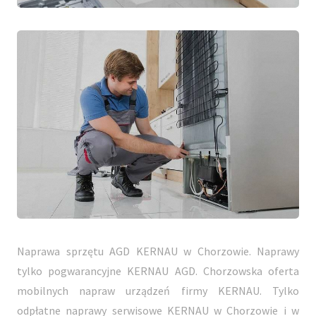
Naprawa sprzętu AGD KERNAU w Chorzowie. Naprawy
tylko pogwarancyjne KERNAU AGD. Chorzowska oferta
mobilnych napraw urządzeń firmy KERNAU. Tylko
odpłatne naprawy serwisowe KERNAU w Chorzowie i w