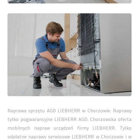
Naprawa sprzętu AGD LIEBHERR w Chorzowie. Naprawy
tylko pogwarancyjne LIEBHERR AGD. Chorzowska oferta
mobilnych napraw urządzeń firmy LIEBHERR. Tylko
odpłatne naprawy serwisowe LIEBHERR w Chorzowie i w