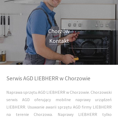
Chorzów
Kontakt
Serwis AGD LIEBHERR w Chorzowie
Naprawa sprzętu AGD LIEBHERR w Chorzowie. Chorzowski
serwis AGD oferujący mobilne naprawy urządzeń
LIEBHERR. Usuwanie awarii sprzętu AGD firmy LIEBHERR
na terenie Chorzowa. Naprawy LIEBHERR tylko